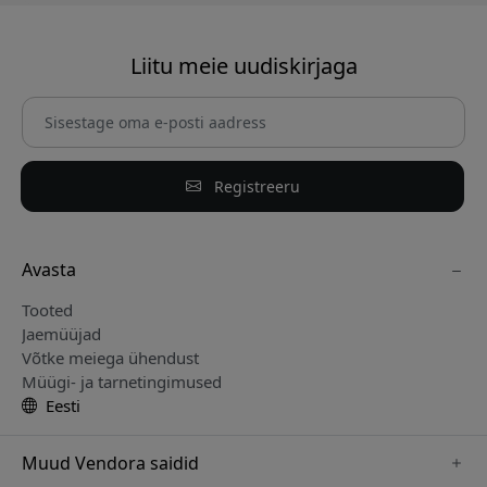
Liitu meie uudiskirjaga
Registreeru
Avasta
Tooted
Jaemüüjad
Võtke meiega ühendust
Müügi- ja tarnetingimused
Eesti
Muud Vendora saidid