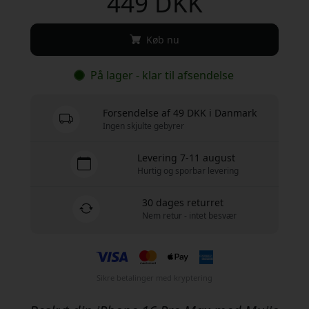
449 DKK
Køb nu
På lager - klar til afsendelse
Forsendelse af 49 DKK i Danmark
Ingen skjulte gebyrer
Levering 7-11 august
Hurtig og sporbar levering
30 dages returret
Nem retur - intet besvær
Sikre betalinger med kryptering