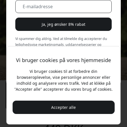
Ja, jeg ønsker 8% rabat
Vi spammer dig aldrig. Ved at tilmelde dig accepterer du
lejlighedsvise marketingmails, uddannelsesserier og
særlige tilbud.
Vi bruger cookies på vores hjemmeside
Nej, jeg vil hellere betale fuld pris.
Vi bruger cookies til at forbedre din
browseroplevelse, vise personlige annoncer eller
indhold og analysere vores trafik. Ved at klikke på
"Accepter alle" accepterer du vores brug af cookies.
Accepter alle
Anbefalet pris