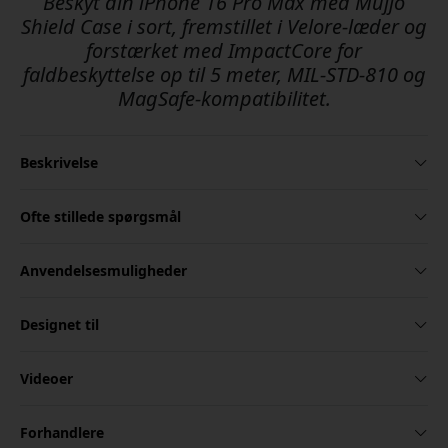
Beskyt din iPhone 16 Pro Max med Mujjo
Shield Case i sort, fremstillet i Velore-læder og
forstærket med ImpactCore for
faldbeskyttelse op til 5 meter, MIL-STD-810 og
MagSafe-kompatibilitet.
Beskrivelse
Ofte stillede spørgsmål
Anvendelsesmuligheder
Designet til
Videoer
Forhandlere