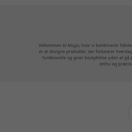
Velkommen til Mujjo, hvor vi kombinerer håndvæ
er at designe produkter, der forbedrer hverdag
funktionelle og giver beskyttelse uden at gå 
omhu og præcisio