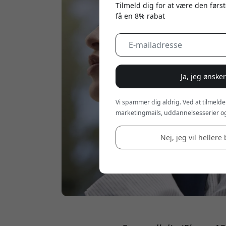
Tilmeld dig for at være den først
få en 8% rabat
Ja, jeg ønske
Vi spammer dig aldrig. Ved at tilmelde
marketingmails, uddannelsesserier og
Nej, jeg vil hellere 