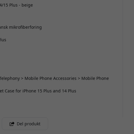
4/15 Plus - beige
pansk mikrofiberforing
Plus
 Telephony > Mobile Phone Accessories > Mobile Phone
let Case for iPhone 15 Plus and 14 Plus
Del produkt