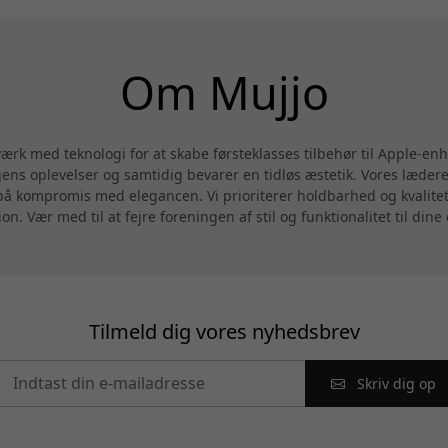
Om Mujjo
rk med teknologi for at skabe førsteklasses tilbehør til Apple-enhe
ens oplevelser og samtidig bevarer en tidløs æstetik. Vores læderet
på kompromis med elegancen. Vi prioriterer holdbarhed og kvalitet 
n. Vær med til at fejre foreningen af stil og funktionalitet til dine
Tilmeld dig vores nyhedsbrev
Skriv dig op