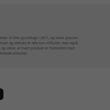
der. Vi blev grundlagt i 2011, og vores passion
uier og sleeves er ikke kun stilfulde, men også
og sikrer, at hvert produkt er fremstillet med
 elskede enheder.