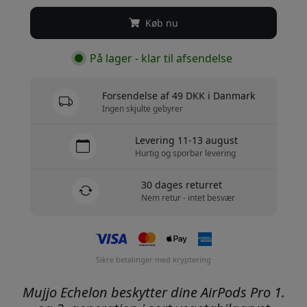
Køb nu
På lager - klar til afsendelse
Forsendelse af 49 DKK i Danmark
Ingen skjulte gebyrer
Levering 11-13 august
Hurtig og sporbar levering
30 dages returret
Nem retur - intet besvær
Sikre betalinger med kryptering
Mujjo Echelon beskytter dine AirPods Pro 1.