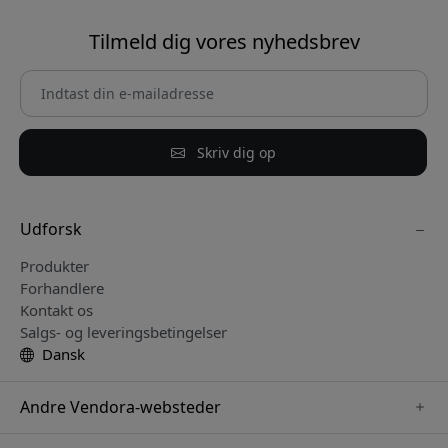
Tilmeld dig vores nyhedsbrev
Skriv dig op
Udforsk
Produkter
Forhandlere
Kontakt os
Salgs- og leveringsbetingelser
Dansk
Andre Vendora-websteder
www.paperlike.se