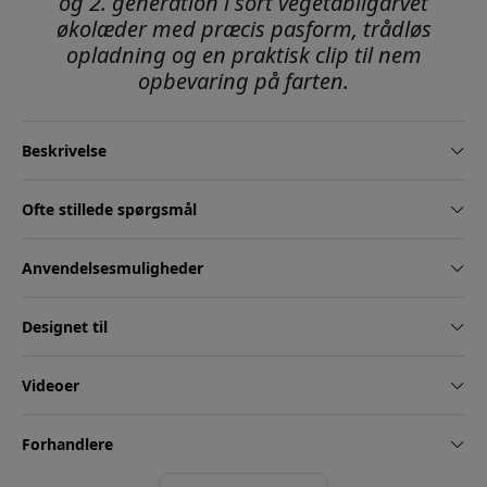
og 2. generation i sort vegetabilgarvet
økolæder med præcis pasform, trådløs
opladning og en praktisk clip til nem
opbevaring på farten.
Beskrivelse
Ofte stillede spørgsmål
Anvendelsesmuligheder
Designet til
Videoer
Forhandlere