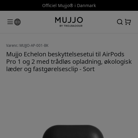
Officiel Mujjo® i Danmark
Varenr.: MUJJO-AP-001-BK
Mujjo Echelon beskyttelsesetui til AirPods
Pro 1 og 2 med trådløs opladning, økologisk
læder og fastgørelsesclip - Sort