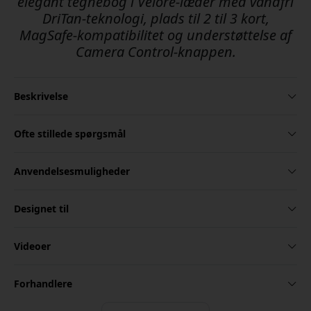
elegant tegnebog i Velore-læder med vandfri
DriTan-teknologi, plads til 2 til 3 kort,
MagSafe-kompatibilitet og understøttelse af
Camera Control-knappen.
Beskrivelse
Ofte stillede spørgsmål
Anvendelsesmuligheder
Designet til
Videoer
Forhandlere