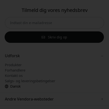
Tilmeld dig vores nyhedsbrev
Skriv dig op
Udforsk
Produkter
Forhandlere
Kontakt os
Salgs- og leveringsbetingelser
Dansk
Andre Vendora-websteder
www.paperlike.se