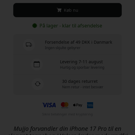
Køb nu
På lager - klar til afsendelse
Forsendelse af 49 DKK i Danmark
Ingen skjulte gebyrer
Levering 7-11 august
Hurtig og sporbar levering
30 dages returret
Nem retur - intet besvær
Sikre betalinger med kryptering
Mujjo forvandler din iPhone 17 Pro til en