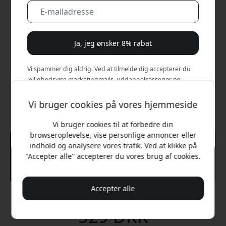
Ja, jeg ønsker 8% rabat
Vi spammer dig aldrig. Ved at tilmelde dig accepterer du
lejlighedsvise marketingmails, uddannelsesserier og
særlige tilbud.
Vi bruger cookies på vores hjemmeside
Nej, jeg vil hellere betale fuld pris.
Vi bruger cookies til at forbedre din
browseroplevelse, vise personlige annoncer eller
indhold og analysere vores trafik. Ved at klikke på
"Accepter alle" accepterer du vores brug af cookies.
Accepter alle
Anbefalet pris
529 DKK