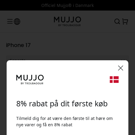
Officiel Mujjo® i Danmark
iPhone 17
🎉 Din rabatkode:
Vis alle kategorier
8% rabat på dit første køb
Tilmeld dig for at være den første til at høre om
nye varer og få en 8% rabat
Brug denne kode ved kassen for at få 8% rabat.