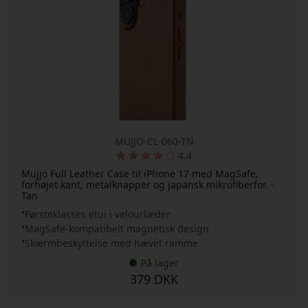
MUJJO-CL-060-TN
4.4
Mujjo Full Leather Case til iPhone 17 med MagSafe,
forhøjet kant, metalknapper og japansk mikrofiberfor. -
Tan
Førsteklasses etui i velourlæder
MagSafe-kompatibelt magnetisk design
Skærmbeskyttelse med hævet ramme
På lager
379 DKK