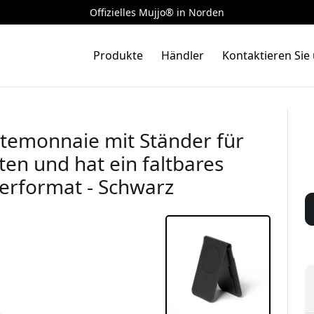
Offizielles Mujjo® in Norden
Produkte
Händler
Kontaktieren Sie
temonnaie mit Ständer für
rten und hat ein faltbares
erformat - Schwarz