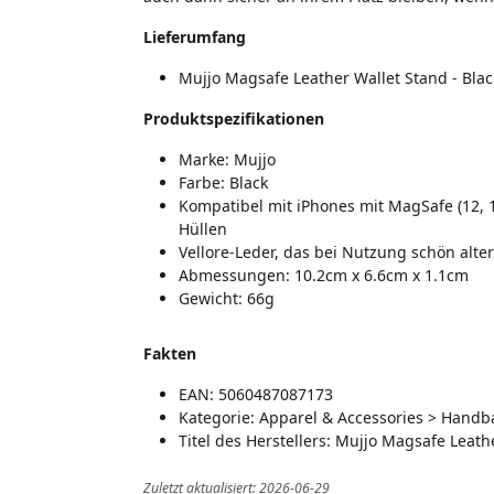
Lieferumfang
Mujjo Magsafe Leather Wallet Stand - Blac
Produktspezifikationen
Marke: Mujjo
Farbe: Black
Kompatibel mit iPhones mit MagSafe (12, 1
Hüllen
Vellore-Leder, das bei Nutzung schön alter
Abmessungen: 10.2cm x 6.6cm x 1.1cm
Gewicht: 66g
Fakten
EAN: 5060487087173
Kategorie: Apparel & Accessories > Handb
Titel des Herstellers: Mujjo Magsafe Leath
Zuletzt aktualisiert: 2026-06-29