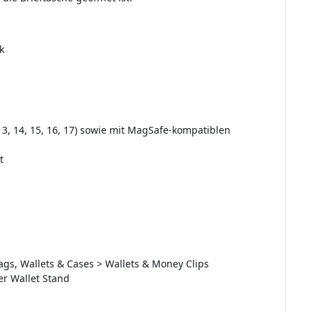
k
3, 14, 15, 16, 17) sowie mit MagSafe-kompatiblen
t
ags, Wallets & Cases > Wallets & Money Clips
er Wallet Stand