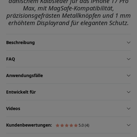
dänischem Kalbsleder für das iPhone 17 Pro
Max, mit MagSafe-Kompatibilität,
präzisionsgefrästen Metallknöpfen und 1 mm
erhöhtem Displayrand für eleganten Schutz.
Beschreibung
FAQ
Anwendungsfälle
Entwickelt für
Videos
Kundenbewertungen:
5.0 (4)