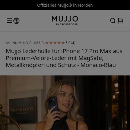
Offizielles Mujjo® in Norden
Art.-Nr.: MUJJO-CL-063-BL
5.0 (4)
Mujjo Lederhülle für iPhone 17 Pro Max aus
Premium-Velore-Leder mit MagSafe,
Metallknöpfen und Schutz - Monaco-Blau