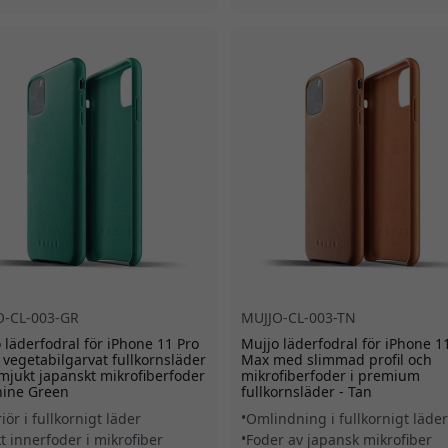
O-CL-003-GR
MUJJO-CL-003-TN
 läderfodral för iPhone 11 Pro
Mujjo läderfodral för iPhone 1
 vegetabilgarvat fullkornsläder
Max med slimmad profil och
jukt japanskt mikrofiberfoder
mikrofiberfoder i premium
hine Green
fullkornsläder - Tan
iör i fullkornigt läder
Omlindning i fullkornigt läder
t innerfoder i mikrofiber
Foder av japansk mikrofiber