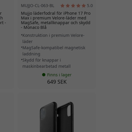
MUJJO-CL-063-BL
5.0
r
Mujjo läderfodral för iPhone 17 Pro
ch
Max i premium Velore-läder med
rt -
MagSafe, metallknappar och skydd
- Monaco Blå
Konstruktion i premium Velore-
läder
MagSafe-kompatibel magnetisk
laddning
Skydd för knappar i
maskinbearbetad metall
Finns i lager
649 SEK