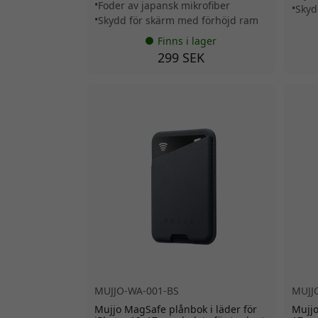
Foder av japansk mikrofiber
Skyd
Skydd för skärm med förhöjd ram
Finns i lager
299 SEK
MUJJO-WA-001-BS
MUJJ
Mujjo MagSafe plånbok i läder för
Mujjo