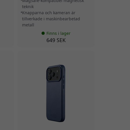
MagSafe-kompatibel magnetisk
teknik
Knapparna och kameran är
tillverkade i maskinbearbetad
metall
Finns i lager
649 SEK