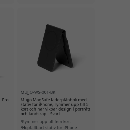
MUJJO-WS-001-BK
1 Pro
Mujjo MagSafe läderplånbok med
stativ för iPhone, rymmer upp till 5
kort och har vikbar design i porträtt
och landskap - Svart
Rymmer upp till fem kort
Hopfällbart stativ för iPhone