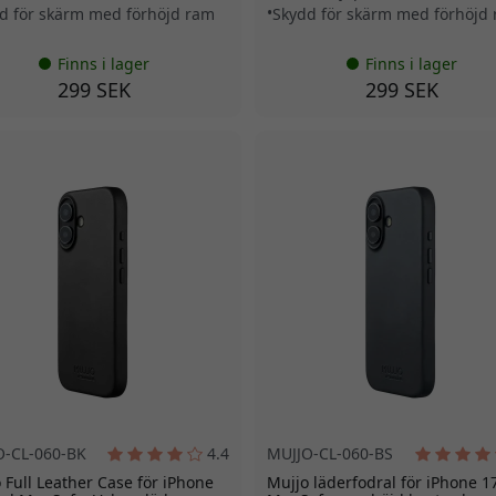
d för skärm med förhöjd ram
Skydd för skärm med förhöjd
Finns i lager
Finns i lager
299 SEK
299 SEK
O-CL-060-BK
4.4
MUJJO-CL-060-BS
 Full Leather Case för iPhone
Mujjo läderfodral för iPhone 