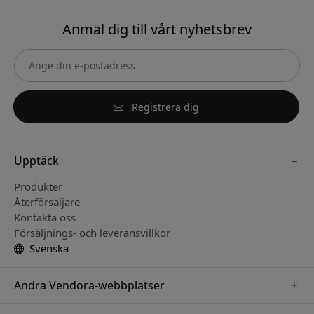
Anmäl dig till vårt nyhetsbrev
Registrera dig
Upptäck
Produkter
Återförsäljare
Kontakta oss
Försäljnings- och leveransvillkor
Svenska
Andra Vendora-webbplatser
www.paperlike.se