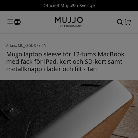
Officiell Mujjo® i Sverige
Art.nr.: MUJJO-SL-078-TN
Mujjo laptop sleeve för 12-tums MacBook
med fack för iPad, kort och SD-kort samt
metallknapp i läder och filt - Tan