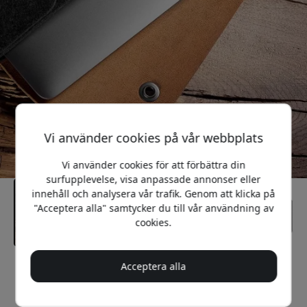
Vi använder cookies på vår webbplats
Vi använder cookies för att förbättra din
surfupplevelse, visa anpassade annonser eller
innehåll och analysera vår trafik. Genom att klicka på
"Acceptera alla" samtycker du till vår användning av
cookies.
Acceptera alla
Rekommenderat pris
499 SEK