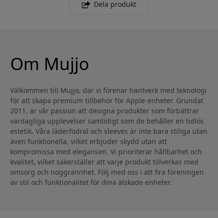
Dela produkt
Om Mujjo
Välkommen till Mujjo, där vi förenar hantverk med teknologi
för att skapa premium tillbehör för Apple-enheter. Grundat
2011, är vår passion att designa produkter som förbättrar
vardagliga upplevelser samtidigt som de behåller en tidlös
estetik. Våra läderfodral och sleeves är inte bara stiliga utan
även funktionella, vilket erbjuder skydd utan att
kompromissa med elegansen. Vi prioriterar hållbarhet och
kvalitet, vilket säkerställer att varje produkt tillverkas med
omsorg och noggrannhet. Följ med oss i att fira föreningen
av stil och funktionalitet för dina älskade enheter.