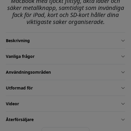
MacBook med tjockt filttyg, äkta läder och
säker metallknapp, samtidigt som invändiga
fack för iPad, kort och SD-kort håller dina
viktigaste saker organiserade.
Beskrivning
Vanliga frågor
Användningsområden
Utformad för
Videor
Återförsäljare