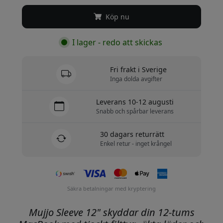
Köp nu
I lager - redo att skickas
Fri frakt i Sverige
Inga dolda avgifter
Leverans 10-12 augusti
Snabb och spårbar leverans
30 dagars returrätt
Enkel retur - inget krångel
Säkra betalningar med kryptering
Mujjo Sleeve 12" skyddar din 12-tums