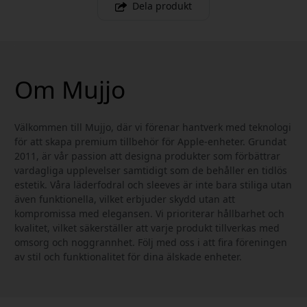
Dela produkt
Om Mujjo
Välkommen till Mujjo, där vi förenar hantverk med teknologi
för att skapa premium tillbehör för Apple-enheter. Grundat
2011, är vår passion att designa produkter som förbättrar
vardagliga upplevelser samtidigt som de behåller en tidlös
estetik. Våra läderfodral och sleeves är inte bara stiliga utan
även funktionella, vilket erbjuder skydd utan att
kompromissa med elegansen. Vi prioriterar hållbarhet och
kvalitet, vilket säkerställer att varje produkt tillverkas med
omsorg och noggrannhet. Följ med oss i att fira föreningen
av stil och funktionalitet för dina älskade enheter.