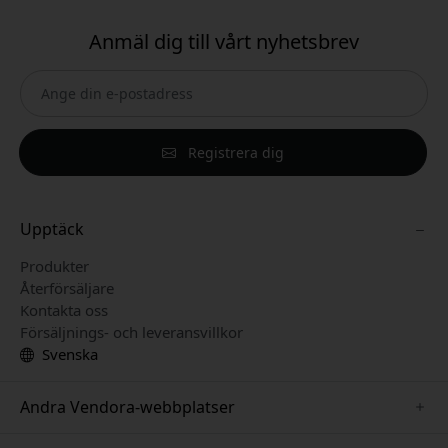
Anmäl dig till vårt nyhetsbrev
Registrera dig
Upptäck
Produkter
Återförsäljare
Kontakta oss
Försäljnings- och leveransvillkor
Svenska
Andra Vendora-webbplatser
www.paperlike.se