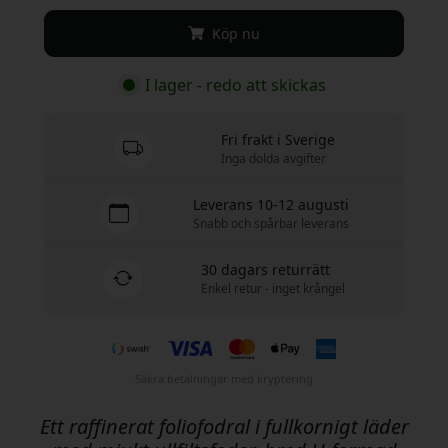
Köp nu
I lager - redo att skickas
Fri frakt i Sverige
Inga dolda avgifter
Leverans 10-12 augusti
Snabb och spårbar leverans
30 dagars returrätt
Enkel retur - inget krångel
Säkra betalningar med kryptering
Ett raffinerat foliofodral i fullkornigt läder