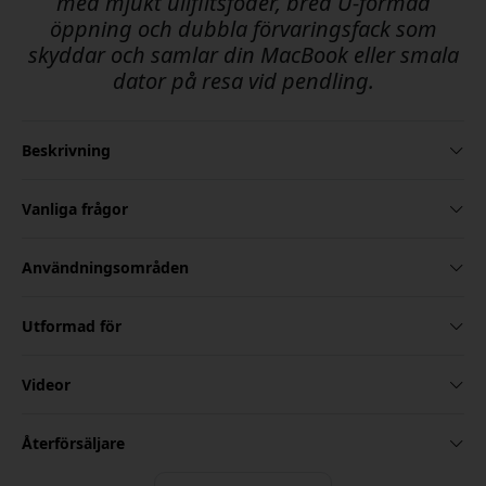
med mjukt ullfiltsfoder, bred U-formad
öppning och dubbla förvaringsfack som
skyddar och samlar din MacBook eller smala
dator på resa vid pendling.
Beskrivning
Vanliga frågor
Användningsområden
Utformad för
Videor
Återförsäljare