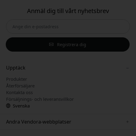
Anmäl dig till vårt nyhetsbrev
Registrera dig
Upptäck
Produkter
Återförsäljare
Kontakta oss
Försäljnings- och leveransvillkor
Svenska
Andra Vendora-webbplatser
www.paperlike.se