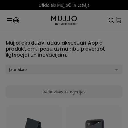
Oficiālais Mujjo® in Latvija
Mujjo: ekskluzīvi ādas aksesuāri Apple
produktiem, īpašu uzmanību pievēršot
ilgtspējai un inovācijām.
Rādīt visas kategorijas