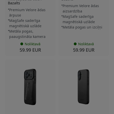
Bazalts
Premium Velore ādas
Premium Velore ādas
aizsardzība
ārpuse
MagSafe saderīga
MagSafe saderīga
magnētiskā uzlāde
magnētiskā uzlāde
Metāla pogas un izciļņi
Metāla pogas,
paaugstināta kamera
Noliktavā
Noliktavā
59.99 EUR
59.99 EUR