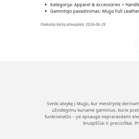
Kategorija: Apparel & Accessories > Handb
Gamintojo pavadinimas: Mujjo Full Leather
Paskutinį kartą atnaujinta: 2026-06-29
Sveiki atvykę į Mujjo, kur meistrystę derin
užsidegimu kuriame gaminius, kurie praturti
funkcionalūs – jie apsaugo neprarasdami ele
kruopščiai ir preciziškai.