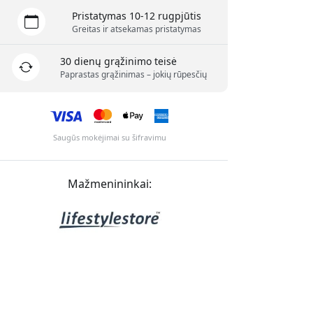
Pristatymas 10-12 rugpjūtis
Greitas ir atsekamas pristatymas
30 dienų grąžinimo teisė
Paprastas grąžinimas – jokių rūpesčių
Saugūs mokėjimai su šifravimu
Mažmenininkai: