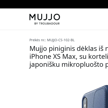
Prekės nr.: MUJJO-CS-102-BL
Mujjo piniginis dėklas iš 
iPhone XS Max, su kortel
japonišku mikropluošto 