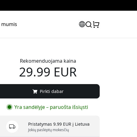
su mumis
Rekomenduojama kaina
29.99 EUR
Pirkti dabar
Yra sandėlyje – paruošta išsiųsti
Pristatymas 9.99 EUR į Lietuva
Jokių paslėptų mokesčių