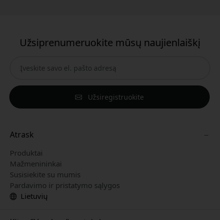
Užsiprenumeruokite mūsų naujienlaiškį
Užsiregistruokite
Atrask
Produktai
Mažmenininkai
Susisiekite su mumis
Pardavimo ir pristatymo sąlygos
Lietuvių