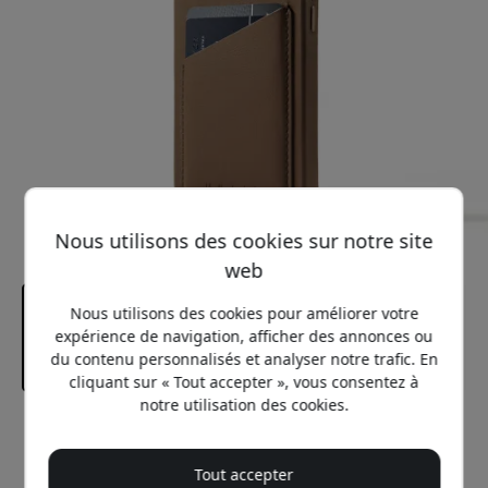
Nous utilisons des cookies sur notre site
web
Nous utilisons des cookies pour améliorer votre
expérience de navigation, afficher des annonces ou
du contenu personnalisés et analyser notre trafic. En
cliquant sur « Tout accepter », vous consentez à
notre utilisation des cookies.
Prix conseillé
64.99 EUR
Tout accepter