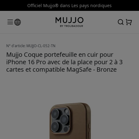
Officiel Mujjo® dans Les pays nordiques
N° d'article: MUJJO-CL-052-TN
Mujjo Coque portefeuille en cuir pour
iPhone 16 Pro avec de la place pour 2 à 3
cartes et compatible MagSafe - Bronze