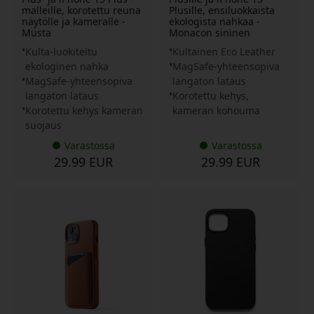
malleille, korotettu reuna
Plusille, ensiluokkaista
näytölle ja kameralle -
ekologista nahkaa -
Musta
Monacon sininen
Kulta-luokiteltu
Kultainen Eco Leather
ekologinen nahka
MagSafe-yhteensopiva
MagSafe-yhteensopiva
langaton lataus
langaton lataus
Korotettu kehys,
Korotettu kehys kameran
kameran kohouma
suojaus
Varastossa
Varastossa
29.99 EUR
29.99 EUR