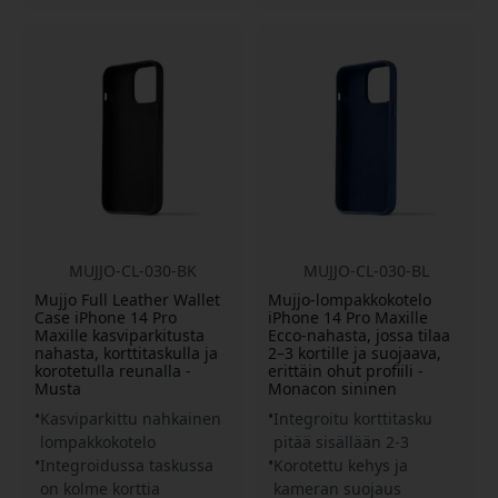
MUJJO-CL-030-BK
MUJJO-CL-030-BL
Mujjo Full Leather Wallet
Mujjo-lompakkokotelo
Case iPhone 14 Pro
iPhone 14 Pro Maxille
Maxille kasviparkitusta
Ecco-nahasta, jossa tilaa
nahasta, korttitaskulla ja
2–3 kortille ja suojaava,
korotetulla reunalla -
erittäin ohut profiili -
Musta
Monacon sininen
Kasviparkittu nahkainen
Integroitu korttitasku
lompakkokotelo
pitää sisällään 2-3
Integroidussa taskussa
Korotettu kehys ja
on kolme korttia
kameran suojaus