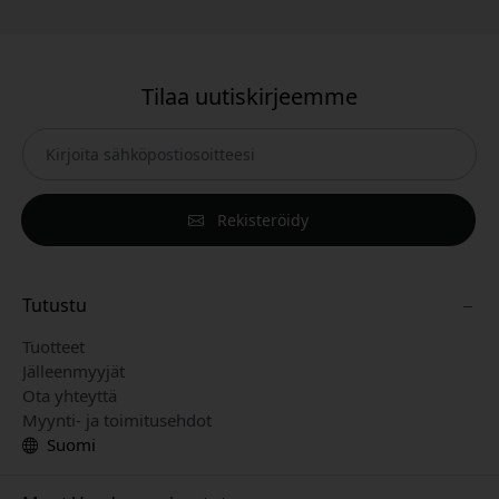
Tilaa uutiskirjeemme
Rekisteröidy
Tutustu
Tuotteet
Jälleenmyyjät
Ota yhteyttä
Myynti- ja toimitusehdot
Suomi