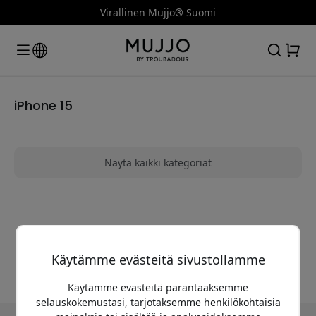
Virallinen Mujjo® Suomi
iPhone 15
Näytä kaikki kategoriat
Emme löytäneet hakuasi vastaavia tuotteita
Käytämme evästeitä sivustollamme
Käytämme evästeitä parantaaksemme
selauskokemustasi, tarjotaksemme henkilökohtaisia