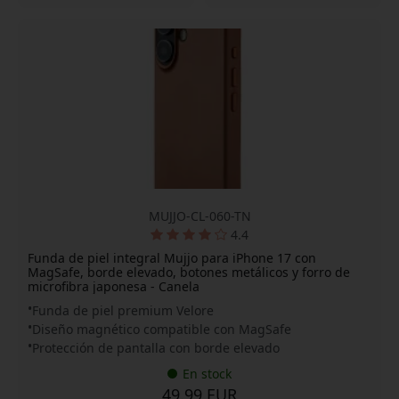
MUJJO-CL-060-TN
4.4
Funda de piel integral Mujjo para iPhone 17 con
MagSafe, borde elevado, botones metálicos y forro de
microfibra japonesa - Canela
Funda de piel premium Velore
Diseño magnético compatible con MagSafe
Protección de pantalla con borde elevado
En stock
49.99 EUR