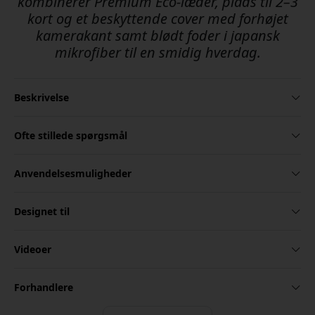
kombinerer Premium Eco-læder, plads til 2–3
kort og et beskyttende cover med forhøjet
kamerakant samt blødt foder i japansk
mikrofiber til en smidig hverdag.
Beskrivelse
Ofte stillede spørgsmål
Anvendelsesmuligheder
Designet til
Videoer
Forhandlere