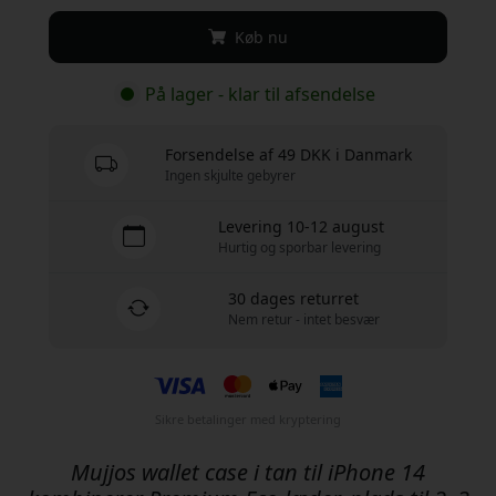
Køb nu
På lager - klar til afsendelse
Forsendelse af 49 DKK i Danmark
Ingen skjulte gebyrer
Levering 10-12 august
Hurtig og sporbar levering
30 dages returret
Nem retur - intet besvær
Sikre betalinger med kryptering
Mujjos wallet case i tan til iPhone 14