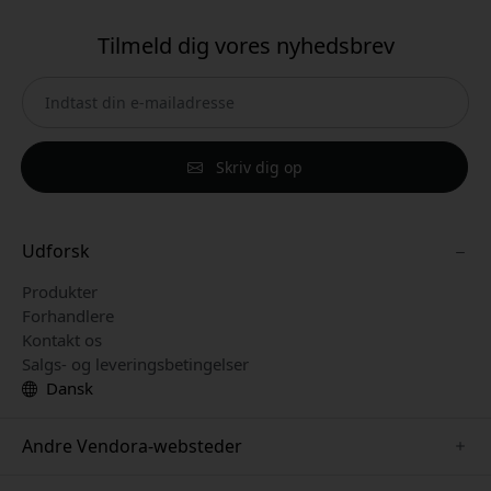
Tilmeld dig vores nyhedsbrev
Skriv dig op
Udforsk
Produkter
Forhandlere
Kontakt os
Salgs- og leveringsbetingelser
Dansk
Andre Vendora-websteder
www.paperlike.se