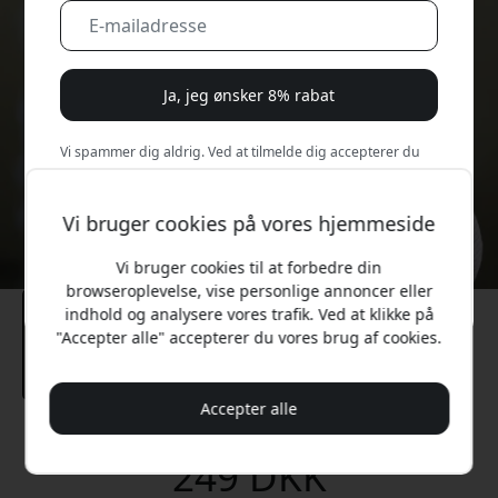
Ja, jeg ønsker 8% rabat
Vi spammer dig aldrig. Ved at tilmelde dig accepterer du
lejlighedsvise marketingmails, uddannelsesserier og
særlige tilbud.
Vi bruger cookies på vores hjemmeside
Nej, jeg vil hellere betale fuld pris.
Vi bruger cookies til at forbedre din
browseroplevelse, vise personlige annoncer eller
indhold og analysere vores trafik. Ved at klikke på
"Accepter alle" accepterer du vores brug af cookies.
Accepter alle
Anbefalet pris
249 DKK