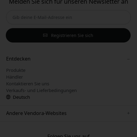
Melden Sie sich für unseren Newsletter an
Registrieren Sie sich
Entdecken
Produkte
Händler
Kontaktieren Sie uns
Verkaufs- und Lieferbedingungen
Deutsch
Andere Vendora-Websites
www.paperlike.se
www.satechi.se
Folgen Sie uns auf