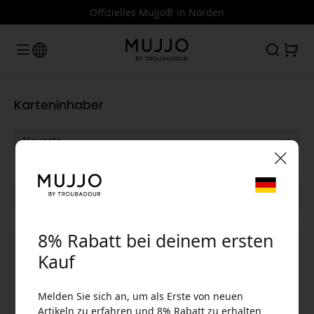
Offizielles Mujjo® in Norden
Karteninhaber
🎉 Dein Rabattcode:
Alle Kategorien anzeigen
8% Rabatt bei deinem ersten
Kauf
Melden Sie sich an, um als Erste von neuen
Verwende diesen Code an der Kasse, um 8%
Artikeln zu erfahren und 8% Rabatt zu erhalten
Rabatt zu erhalten.